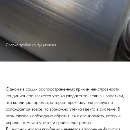
Сварка трубок кондиционера
Одной из самых распространенных причин неисправности
кондиционера является утечка хладагента. Если вы заметили,
что кондиционер быстро теряет прохладу или воздух не
охлаждается вовсе, то возможно утечка где-то в системе. В
этом случае необходимо обратиться к специалисту, который
определит место утечки и произведет ремонт.
Еще одной частой проблемой является засорение фильтров