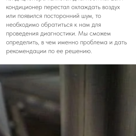
кондиционер перестал охлаждать воздух
или появился посторонний шум, то
необходимо обратиться к нам для
проведения диагностики. Мы сможем
определить, в чем именно проблема и дать
рекомендации по ее решению.