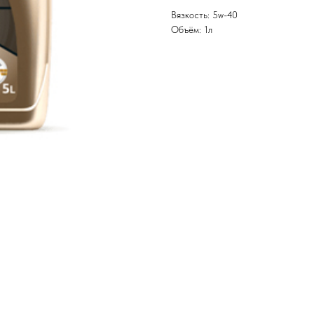
Вязкость: 5w-40
Объём: 1л