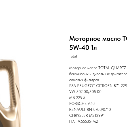
Моторное масло 
5W-40 1л
Total
Моторное масло TOTAL QUARTZ 9
бензиновых и дизельных двигателе
сажевых фильтров.
PSA PEUGEOT CITROEN B71 22
VW 502.00/505.00
MB 229.5
PORSCHE A40
RENAULT RN-0700/0710
CHRYSLER MS12991
FIAT 9.55535-M2