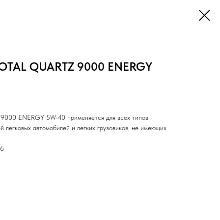
TOTAL QUARTZ 9000 ENERGY
000 ENERGY 5W-40 применяется для всех типов
й легковых автомобилей и легких грузовиков, не имеющих
96