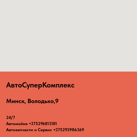
АвтоСуперКомплекс
Минск, Володько,9
24/7
Автомойка
+375296813181
Автозапчасти и Сервис
+375293986369