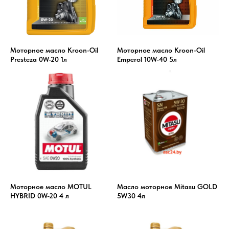
Моторное масло Kroon-Oil
Моторное масло Kroon-Oil
Presteza 0W-20 1л
Emperol 10W-40 5л
Моторное масло MOTUL
Масло моторное Mitasu GOLD
HYBRID 0W-20 4 л
5W30 4л