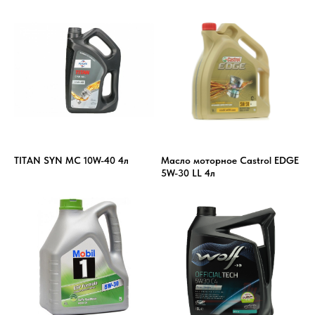
TITAN SYN MC 10W-40 4л
Масло моторное Castrol EDGE
5W-30 LL 4л