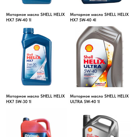
Моторное масло SHELL HELIX
Моторное масло SHELL HELIX
HX7 5W-40 1l
HX7 5W-40 4l
Моторное масло SHELL HELIX
Моторное масло SHELL HELIX
HX7 5W-30 1l
ULTRA 5W-40 1l