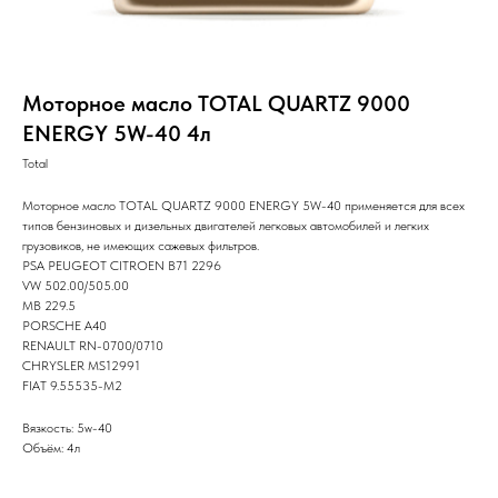
Моторное масло TOTAL QUARTZ 9000
ENERGY 5W-40 4л
Total
Моторное масло TOTAL QUARTZ 9000 ENERGY 5W-40 применяется для всех
типов бензиновых и дизельных двигателей легковых автомобилей и легких
грузовиков, не имеющих сажевых фильтров.
PSA PEUGEOT CITROEN B71 2296
VW 502.00/505.00
MB 229.5
PORSCHE A40
RENAULT RN-0700/0710
CHRYSLER MS12991
FIAT 9.55535-M2
Вязкость: 5w-40
Объём: 4л