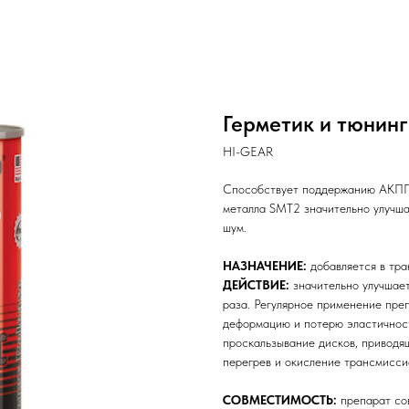
Герметик и тюнин
HI-GEAR
Способствует поддержанию АКПП 
металла SMT2 значительно улучша
шум.
НАЗНАЧЕНИЕ:
добавляется в тр
ДЕЙСТВИЕ:
значительно улучшает
раза. Регулярное применение преп
деформацию и потерю эластичнос
проскальзывание дисков, приводя
перегрев и окисление трансмисси
СОВМЕСТИМОСТЬ:
препарат со