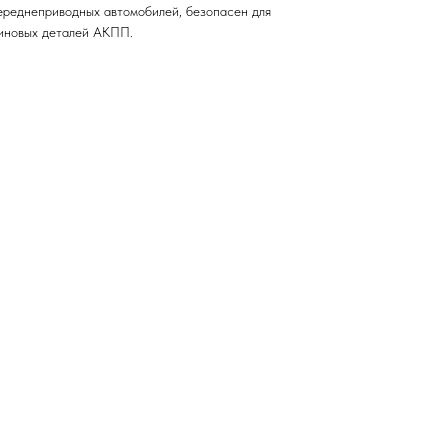
ереднеприводных автомобилей, безопасен для
зиновых деталей АКПП.