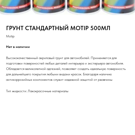
ГРУНТ СТАНДАРТНЫЙ MOTIP 500МЛ
Motip
Нет в наличии
Высококачественный акриловый грунт для автомобилей. Применяется для
подготовки поверхностей любых деталей интерьера и экстерьера автомобиля.
Обладается великолепной адгезией, позволяет создать идеальную поверхность
для дальнейшего покрытия любыми видами красок. Благодаря наличию
антикоррозийных компонентов служит надежной защитой от ржавчины
Тип жидкости: Лакокрасочные материалы