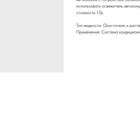
использовать освежитель автокон
стоимость 17р.
Тип жидкости: Очистители и раст
Применение: Система кондицион