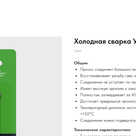
Холодная сварка У
Lavr
Общие
Прочно соединяет большинств
Восстанавливает резьбу гаек и
Соединение не уступает по пр
Имеет высокую адгезию к зам
Полностью затвердевает за 45
Достигает предельной прочнос
Температурный диапазон экспл
+150°C
Соединение можно подвергать
Технические характеристики