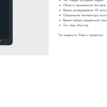
Тип товара: холодная сварка
Область применения: бытовое 
Время затвердевания: 45 мину
Предельная температура экспл
Время набора предельной проч
Тип тары: блистер
Тип жидкости: Клея и герметики