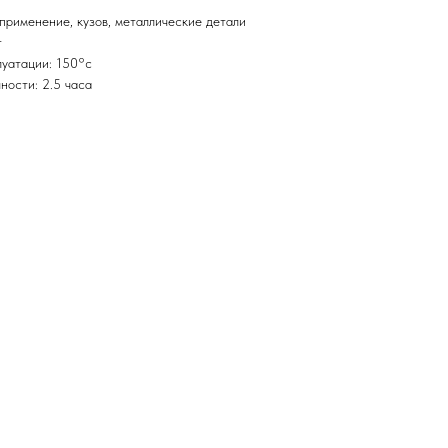
применение, кузов, металлические детали
т
уатации: 150°c
ности: 2.5 часа