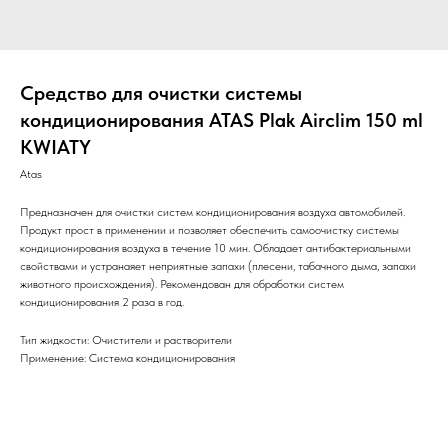
Средство для очистки системы
кондиционирования ATAS Plak Airclim 150 ml
KWIATY
Atas
Предназначен для очистки систем кондиционирования воздуха автомобилей.
Продукт прост в применении и позволяет обеспечить самоочистку системы
кондиционирования воздуха в течение 10 мин. Обладает антибактериальными
свойствами и устранаяет неприятные запахи (плесени, табачного дыма, запахи
животного происхождения). Рекомендован для обработки систем
кондиционирования 2 раза в год.
Тип жидкости: Очистители и растворители
Применение: Система кондиционирования