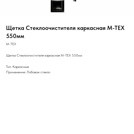
Щетка Стеклоочистителя каркасная M-TEX
550мм
М-ТЕХ
Щетка Стеклоочистителя каркасная M-TEX 550мм
Тип: Каркасные
Применение: Лобовое стекло