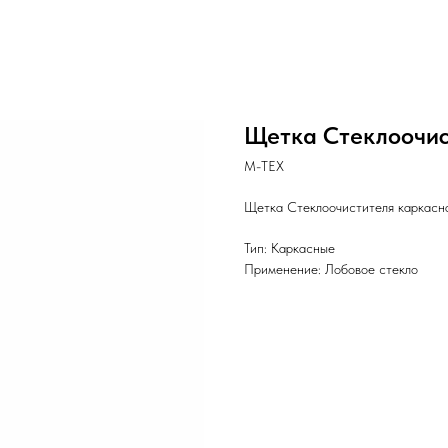
Щетка Стеклоочис
М-ТЕХ
Щетка Стеклоочистителя каркас
Тип: Каркасные
Применение: Лобовое стекло