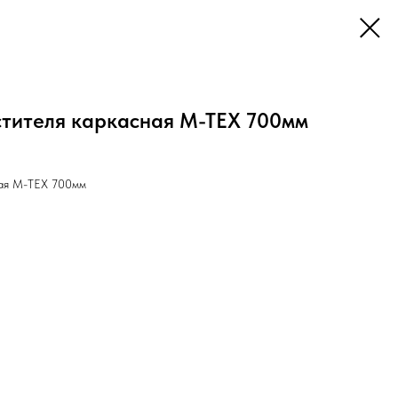
тителя каркасная M-TEX 700мм
ная M-TEX 700мм