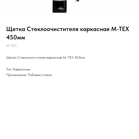
Щетка Стеклоочистителя каркасная M-TEX
450мм
М-ТЕХ
Щетка Стеклоочистителя каркасная M-TEX 450мм
Тип: Каркасные
Применение: Лобовое стекло