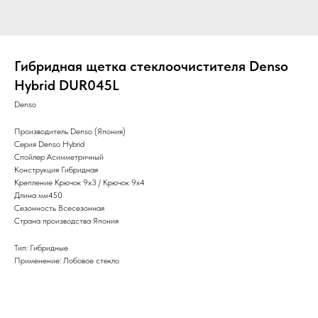
Гибридная щетка стеклоочистителя Denso
Hybrid DUR045L
Denso
Производитель Denso (Япония)
Серия Denso Hybrid
Спойлер Асимметричный
Конструкция Гибридная
Крепление Крючок 9x3 / Крючок 9x4
Длина мм450
Сезонность Всесезонная
Страна производства Япония
Тип: Гибридные
Применение: Лобовое стекло