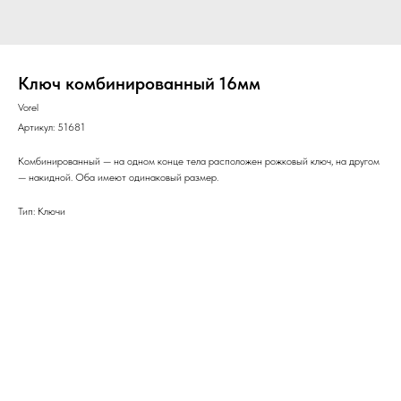
Ключ комбинированный 16мм
Vorel
Артикул:
51681
Комбинированный — на одном конце тела расположен рожковый ключ, на другом
— накидной. Оба имеют одинаковый размер.
Тип: Ключи