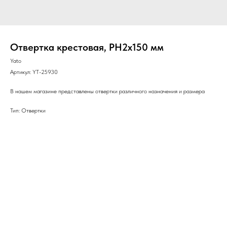
Отвертка крестовая, PH2х150 мм
Yato
Артикул:
YT-25930
В нашем магазине представлены отвертки различного назначения и размера
Тип: Отвертки