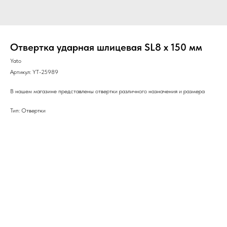
Отвертка ударная шлицевая SL8 х 150 мм
Yato
Артикул:
YT-25989
В нашем магазине представлены отвертки различного назначения и размера
Тип: Отвертки