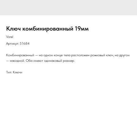
Ключ комбинированный 19мм
Vorel
Артикул:
51684
Комбинированный — на одном конце тела расположен рожковый ключ, на другом
— накидной. Оба имеют одинаковый размер.
Тип: Ключи