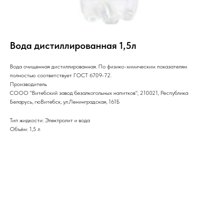
Вода дистиллированная 1,5л
Вода очищенная дистиллированная. По физико-химическим показателям
полностью соответствует ГОСТ 6709-72.
Производитель
СООО "Витебский завод безалкогольных напитков", 210021, Республика
Беларусь, гюВитебск, ул.Ленинградская, 161Б
Тип жидкости: Электролит и вода
Объём: 1,5 л