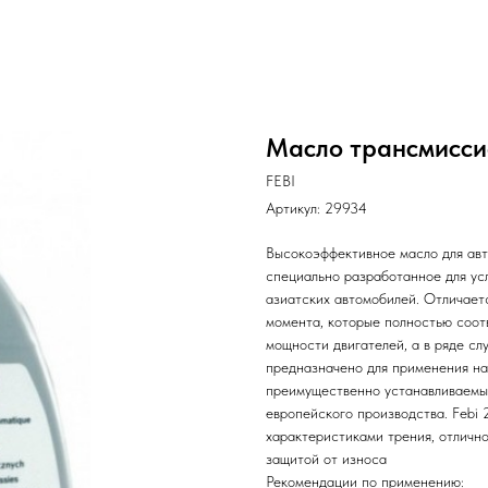
Масло трансмисси
FEBI
Артикул:
29934
Высокоэффективное масло для авт
специально разработанное для ус
азиатских автомобилей. Отличае
момента, которые полностью соот
мощности двигателей, а в ряде сл
предназначено для применения н
преимущественно устанавливаемых
европейского производства. Febi
характеристиками трения, отличн
защитой от износа
Рекомендации по применению: