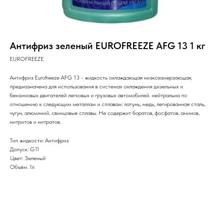
Антифриз зеленый EUROFREEZE AFG 13 1 кг
EUROFREEZE
Антифриз Eurofreeze AFG 13 - жидкость охлаждающая низкозамерзающая,
предназначена для использования в системах охлаждения дизельных и
бензиновых двигателей легковых и грузовых автомобилей. нейтральна по
отношению к следующим металлам и сплавам: латунь, медь, легированная сталь,
чугун, алюминий, свинцовые сплавы. Не содержит боратов, фосфатов, аминов,
нитритов и нитратов.
Тип жидкости: Антифриз
Допуск: G11
Цвет: Зеленый
Объём: 1л