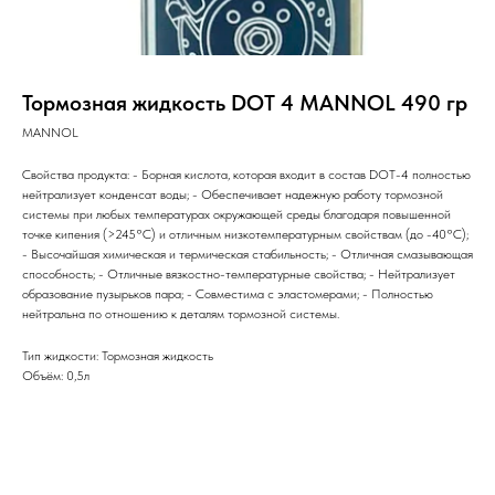
Тормозная жидкость DOT 4 MANNOL 490 гр
MANNOL
Свойства продукта: - Борная кислота, которая входит в состав DOT-4 полностью
нейтрализует конденсат воды; - Обеспечивает надежную работу тормозной
системы при любых температурах окружающей среды благодаря повышенной
точке кипения (>245°С) и отличным низкотемпературным свойствам (до -40°С);
- Высочайшая химическая и термическая стабильность; - Отличная смазывающая
способноcть; - Отличные вязкостно-температурные свойства; - Нейтрализует
образование пузырьков пара; - Совместима с эластомерами; - Полностью
нейтральна по отношению к деталям тормозной системы.
Тип жидкости: Тормозная жидкость
Объём: 0,5л