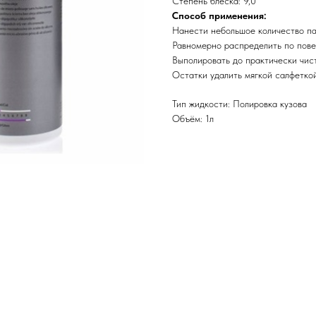
Степень блеска: 9,0
Способ применения:
Нанести небольшое количество пас
Равномерно распределить по пов
Выполировать до практически чис
Остатки удалить мягкой салфетко
Тип жидкости: Полировка кузова
Объём: 1л