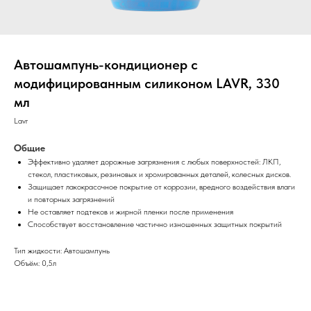
Автошампунь-кондиционер с
модифицированным силиконом LAVR, 330
мл
Lavr
Общие
Эффективно удаляет дорожные загрязнения с любых поверхностей: ЛКП,
стекол, пластиковых, резиновых и хромированных деталей, колесных дисков.
Защищает лакокрасочное покрытие от коррозии, вредного воздействия влаги
и повторных загрязнений
Не оставляет подтеков и жирной пленки после применения
Способствует восстановление частично изношенных защитных покрытий
Тип жидкости: Автошампунь
Объём: 0,5л