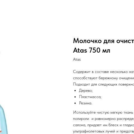
Молочко для очист
Atas 750 мл
Atas
Содержит в составе несколько нат
способствуют бережному очищени
Подходит для следующих поверхно
Дерево;
Пластмасса;
Резина.
Используйте чистую мягкую ткань
полироли и равномерно распредел
салона, придает им блеск и гладк
ультрафиолетовых лучей и предот