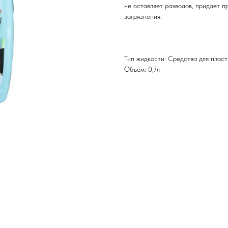
не оставляет разводов, придает п
загрязнения.
Тип жидкости: Средства для пласт
Объём: 0,7л