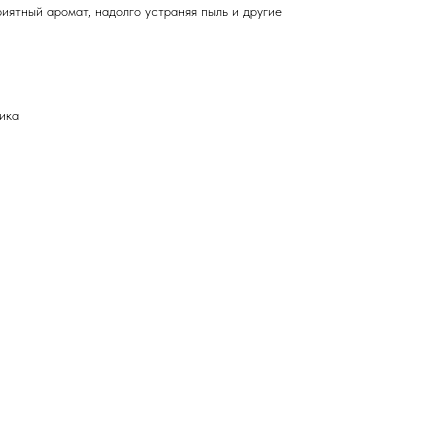
риятный аромат, надолго устраняя пыль и другие
ика