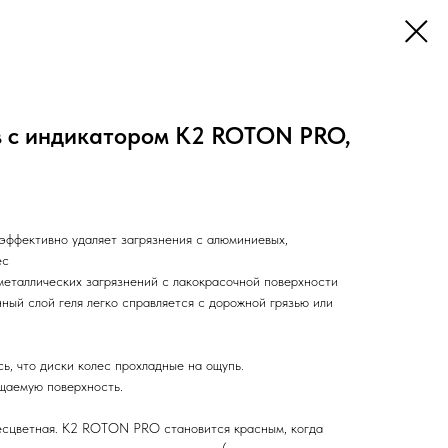
в с индикатором К2 ROTON PRO,
эффективно удаляет загрязнения с алюминиевых,
ес
металлических загрязнений с лакокрасочной поверхности
нный слой геля легко справляется с дорожной грязью или
ь, что диски колес прохладные на ощупь.
щаемую поверхность.
есцветная. K2 ROTON PRO становится красным, когда