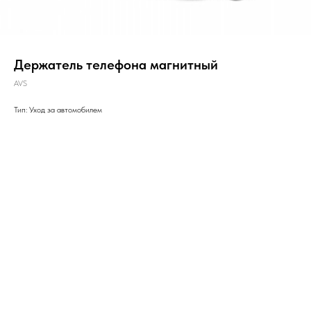
Держатель телефона магнитный
AVS
Тип: Уход за автомобилем