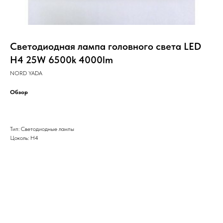
Светодиодная лампа головного света LED
H4 25W 6500k 4000lm
NORD YADA
Обзор
Тип: Светодиодные лампы
Цоколь: H4