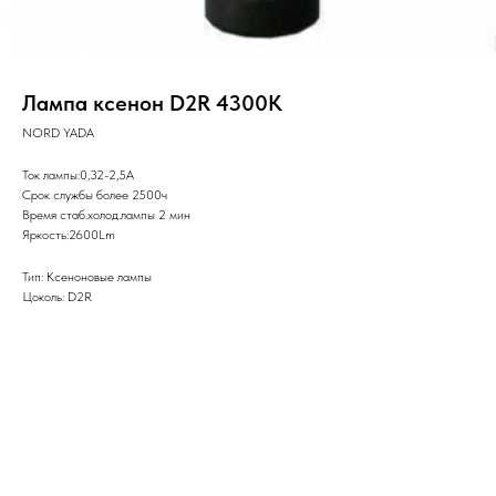
Лампа ксенон D2R 4300K
NORD YADA
Ток лампы:0,32-2,5А
Срок службы более 2500ч
Время стаб.холод.лампы 2 мин
Яркость:2600Lm
Тип: Ксеноновые лампы
Цоколь: D2R