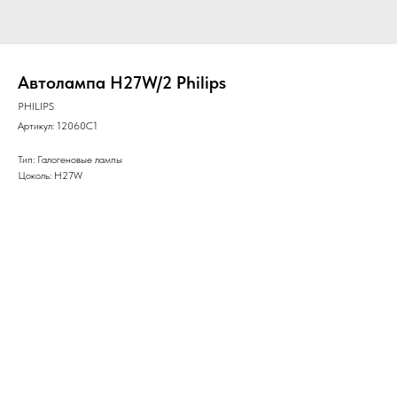
Автолампа H27W/2 Philips
PHILIPS
Артикул:
12060C1
Тип: Галогеновые лампы
Цоколь: H27W