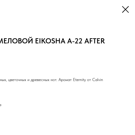
ЕЛОВОЙ EIKOSHA A-22 AFTER
ых, цветочных и древесных нот. Аромат Eternity от Calvin
а