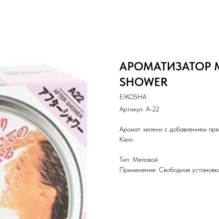
АРОМАТИЗАТОР М
SHOWER
EIKOSHA
Артикул:
A-22
Аромат зелени с добавлением прян
Klein
Тип: Меловой
Применение: Свободная установк