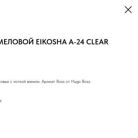
ЕЛОВОЙ EIKOSHA A-24 CLEAR
овых с ноткой ванили. Аромат Boss от Hugo Boss
а