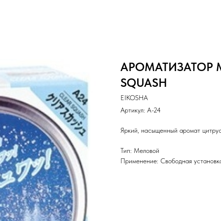
АРОМАТИЗАТОР М
SQUASH
EIKOSHA
Артикул:
A-24
Яркий, насыщенный аромат цитрус
Тип: Меловой
Применение: Свободная установк