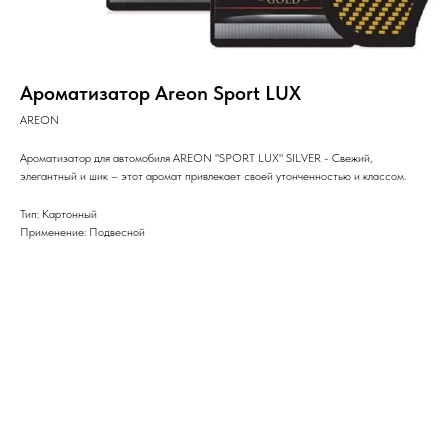
Ароматизатор Areon Sport LUX
AREON
Ароматизатор для автомобиля AREON "SPORT LUX" SILVER - Свежий,
элегантный и шик – этот аромат привлекает своей утонченностью и классом.
Тип: Картонный
Применение: Подвесной