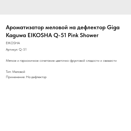
Ароматизатор меловой на дефлектор Giga
Kaguwa EIKOSHA Q-51 Pink Shower
EIKOSHA
Артикул:
Q-51
Мягкое и гармоничное сочетание цветочно-фруктовой сладости и свежести
Тип: Меловой
Применение: На дефлектор