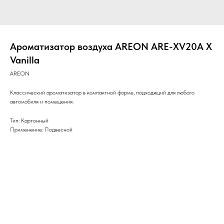
Ароматизатор воздуха AREON ARE-XV20A X
Vanilla
AREON
Классический ароматизатор в компактной форме, подходящий для любого
автомобиля и помещения.
Тип: Картонный
Применение: Подвесной